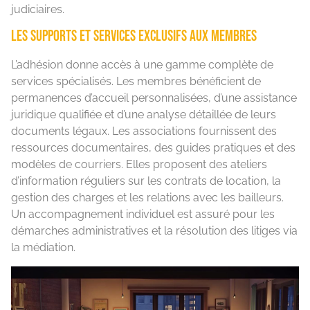
judiciaires.
Les supports et services exclusifs aux membres
L’adhésion donne accès à une gamme complète de
services spécialisés. Les membres bénéficient de
permanences d’accueil personnalisées, d’une assistance
juridique qualifiée et d’une analyse détaillée de leurs
documents légaux. Les associations fournissent des
ressources documentaires, des guides pratiques et des
modèles de courriers. Elles proposent des ateliers
d’information réguliers sur les contrats de location, la
gestion des charges et les relations avec les bailleurs.
Un accompagnement individuel est assuré pour les
démarches administratives et la résolution des litiges via
la médiation.