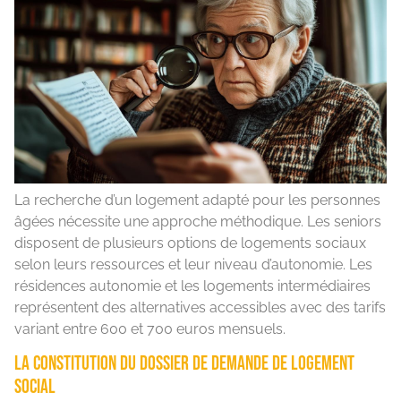
La recherche d’un logement adapté pour les personnes
âgées nécessite une approche méthodique. Les seniors
disposent de plusieurs options de logements sociaux
selon leurs ressources et leur niveau d’autonomie. Les
résidences autonomie et les logements intermédiaires
représentent des alternatives accessibles avec des tarifs
variant entre 600 et 700 euros mensuels.
La constitution du dossier de demande de logement
social