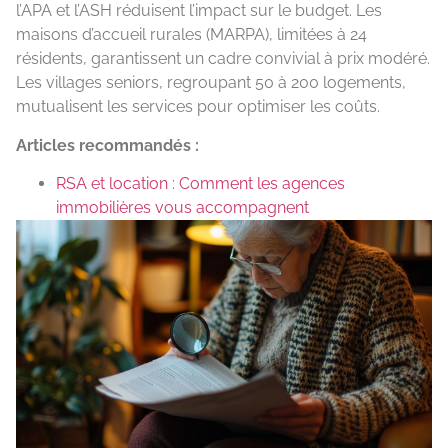
l’APA et l’ASH réduisent l’impact sur le budget. Les
maisons d’accueil rurales (MARPA), limitées à 24
résidents, garantissent un cadre convivial à prix modéré.
Les villages seniors, regroupant 50 à 200 logements,
mutualisent les services pour optimiser les coûts.
Articles recommandés :
RSA et location : Comment les agences
immobilières vous accompagnent