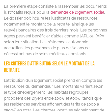
La première étape consiste à rassembler les documents
justificatifs requis pour la
demande de logement social
.
Le dossier doit inclure les justificatifs de ressources,
notamment le montant de la retraite, ainsi que les
relevés bancaires des trois derniers mois. Les personnes
âgées peuvent bénéficier d’aides comme l’APL ou l’APA
selon leur situation. Les résidences autonomie
accueillent les personnes de plus de 60 ans ne
nécessitant pas de soins médicaux constants.
Les critères d’attribution selon le montant de la
retraite
L’attribution d’un logement social prend en compte les
ressources du demandeur. Les montants varient selon
le type d’hébergement : les habitats regroupés
proposent des loyers entre 200€ et 500€, tandis que
les résidences services affichent des tarifs de 1000 à
2500€ en 2024. Les charges locatives s’échelonnent de