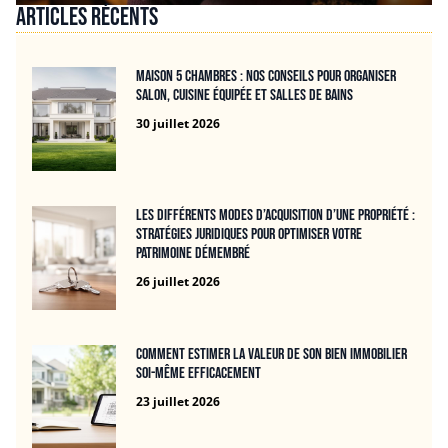
Articles récents
Maison 5 chambres : nos conseils pour organiser
salon, cuisine équipée et salles de bains
30 juillet 2026
Les différents modes d’acquisition d’une propriété :
stratégies juridiques pour optimiser votre
patrimoine démembré
26 juillet 2026
Comment estimer la valeur de son bien immobilier
soi-même efficacement
23 juillet 2026