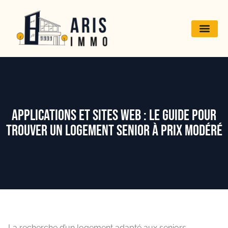
Applications et Sites Web : Le Guide Pour
Trouver un Logement Senior à Prix Modéré
La recherche d’un logement adapté aux seniors