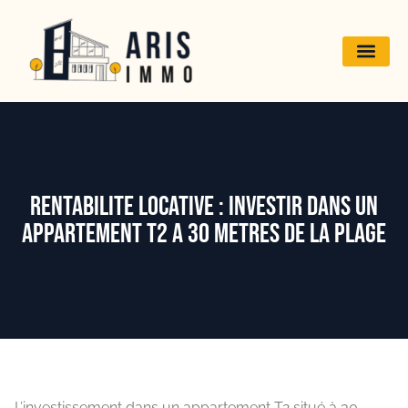
Rentabilite locative : Investir dans un
APPARTEMENT T2 A 30 METRES DE LA PLAGE
L’investissement dans un appartement T2 situé à 30