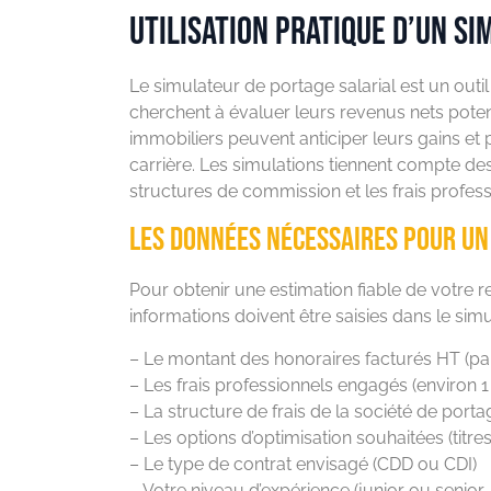
Utilisation pratique d’un s
Le simulateur de portage salarial est un outi
cherchent à évaluer leurs revenus nets potent
immobiliers peuvent anticiper leurs gains et
carrière. Les simulations tiennent compte de
structures de commission et les frais profess
Les données nécessaires pour un
Pour obtenir une estimation fiable de votre r
informations doivent être saisies dans le simu
– Le montant des honoraires facturés HT (p
– Les frais professionnels engagés (environ 
– La structure de frais de la société de port
– Les options d’optimisation souhaitées (titr
– Le type de contrat envisagé (CDD ou CDI)
– Votre niveau d’expérience (junior ou senior,