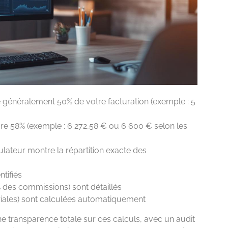
e généralement 50% de votre facturation (exemple : 5
ndre 58% (exemple : 6 272,58 € ou 6 600 € selon les
imulateur montre la répartition exacte des
ntifiés
 des commissions) sont détaillés
ariales) sont calculées automatiquement
ne transparence totale sur ces calculs, avec un audit