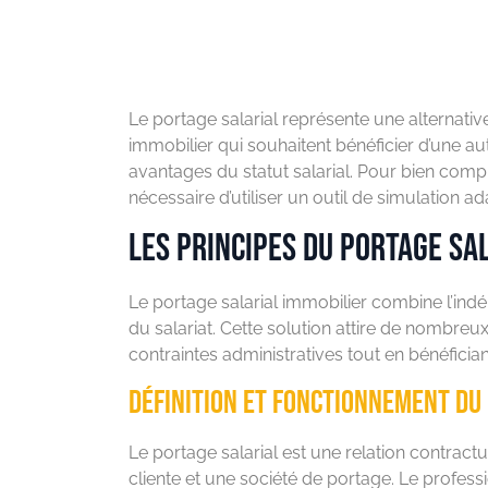
Le portage salarial représente une alternativ
immobilier qui souhaitent bénéficier d’une a
avantages du statut salarial. Pour bien compr
nécessaire d’utiliser un outil de simulation ada
Les principes du portage sa
Le portage salarial immobilier combine l’in
du salariat. Cette solution attire de nombreu
contraintes administratives tout en bénéficia
Définition et fonctionnement du
Le portage salarial est une relation contractu
cliente et une société de portage. Le professi