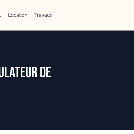
t
Location
Travaux
ulateur de