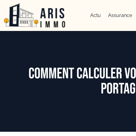
Actu
Assurance
Comment calculer vot
portag