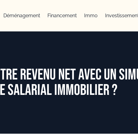
Déménagement
Financement
Immo
Investissemen
re revenu net avec un sim
e salarial immobilier ?