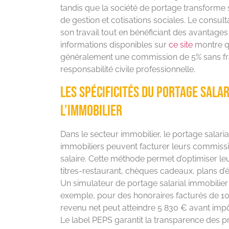
tandis que la société de portage transforme 
de gestion et cotisations sociales. Le consu
son travail tout en bénéficiant des avantages 
informations disponibles sur
ce site
montre qu
généralement une commission de 5% sans fra
responsabilité civile professionnelle.
Les spécificités du portage sala
l’immobilier
Dans le secteur immobilier, le portage salaria
immobiliers peuvent facturer leurs commissio
salaire. Cette méthode permet d’optimiser l
titres-restaurant, chèques cadeaux, plans d’
Un simulateur de portage salarial immobilie
exemple, pour des honoraires facturés de 10
revenu net peut atteindre 5 830 € avant impô
Le label PEPS garantit la transparence des pr