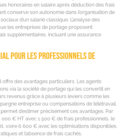
ses honoraires en salaire après déduction des frais
ltant conserve son autonomie dans l’organisation de
sociaux d’un salarié classique. L’analyse des
e les entreprises de portage proposent
is supplémentaires, incluant une assurance
rial pour les professionnels de
l offre des avantages particuliers. Les agents
ns via la société de portage qui les convertit en
eurs revenus grâce à plusieurs leviers comme les
épargne entreprise ou compensations de télétravail.
r permet d’estimer précisément ces avantages. Par
 000 € HT avec 1 500 € de frais professionnels, le
t, voire 6 600 € avec les optimisations disponibles.
atiques et l’absence de frais cachés.