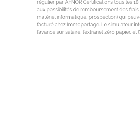
régulier par AFNOR Certifications tous les 18
aux possibilités de remboursement des frais
matériel informatique, prospection) qui peuve
facturé chez Immoportage. Le simulateur i
l’avance sur salaire, l’extranet zéro papier, et 