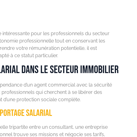
e intéressante pour les professionnels du secteur
utonomie professionnelle tout en conservant les
endre votre rémunération potentielle, il est
pté à ce statut particulier.
larial dans le secteur immobilier
dépendance d’un agent commercial avec la sécurité
x professionnels qui cherchent à se libérer des
nt d’une protection sociale complète.
 portage salarial
elle tripartite entre un consultant, une entreprise
onnel trouve ses missions et négocie ses tarifs,