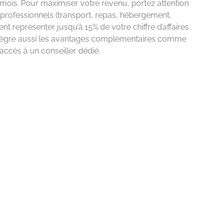
 mois. Pour maximiser votre revenu, portez attention
 professionnels (transport, repas, hébergement,
nt représenter jusqu’à 15% de votre chiffre d’affaires
ntègre aussi les avantages complémentaires comme
l’accès à un conseiller dédié.