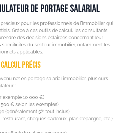
imulateur de portage salarial
l précieux pour les professionnels de l’immobilier qui
iels. Grâce à ces outils de calcul, les consultants
 prendre des décisions éclairées concernant leur
s spécificités du secteur immobilier, notamment les
ionnels applicables.
 calcul précis
evenu net en portage salarial immobilier, plusieurs
lateur :
ar exemple 10 000 €)
1 500 € selon les exemples)
age (généralement 5% tout inclus)
es-restaurant, chèques cadeaux, plan d’épargne, etc.)
 qui affecte le salaire minimum)