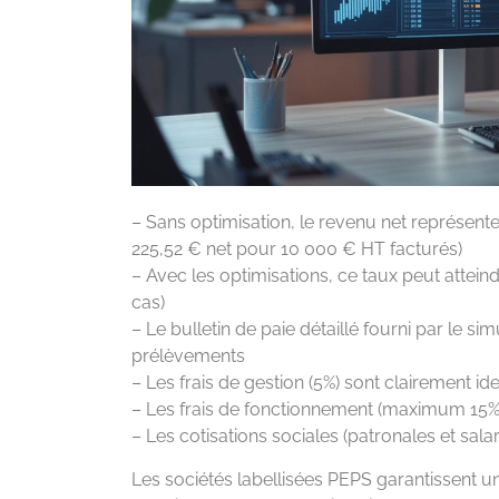
– Sans optimisation, le revenu net représent
225,52 € net pour 10 000 € HT facturés)
– Avec les optimisations, ce taux peut attei
cas)
– Le bulletin de paie détaillé fourni par le s
prélèvements
– Les frais de gestion (5%) sont clairement ide
– Les frais de fonctionnement (maximum 15%
– Les cotisations sociales (patronales et sal
Les sociétés labellisées PEPS garantissent u