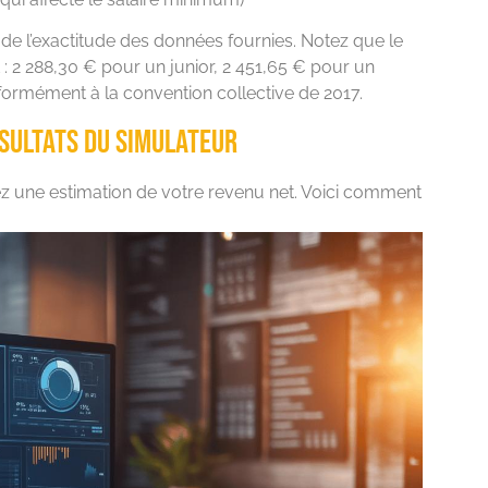
de l’exactitude des données fournies. Notez que le
 : 2 288,30 € pour un junior, 2 451,65 € pour un
onformément à la convention collective de 2017.
ésultats du simulateur
ez une estimation de votre revenu net. Voici comment