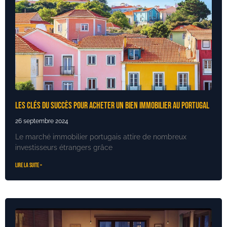
Les clés du succès pour acheter un bien immobilier au Portugal
26 septembre 2024
Le marché immobilier portugais attire de nombreux
investisseurs étrangers grâce
Lire la suite »