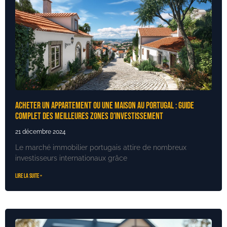
Acheter un appartement ou une maison au Portugal : guide
complet des meilleures zones d’investissement
21 décembre 2024
Le marché immobilier portugais attire de nombreux
investisseurs internationaux grâce
Lire la suite »