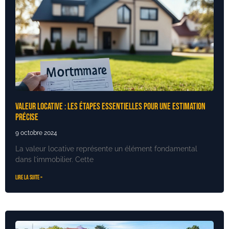
Valeur locative : Les étapes essentielles pour une estimation
précise
9 octobre 2024
La valeur locative représente un élément fondamental
dans l’immobilier. Cette
Lire la suite »