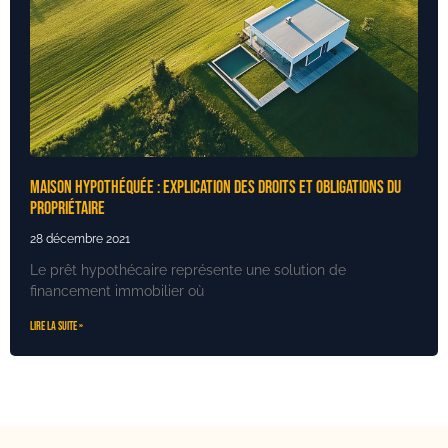
Maison hypothéquée : explication des droits et obligations du
propriétaire
28 décembre 2021
Le prêt hypothécaire représente une solution de
financement immobilier où
Lire la suite »