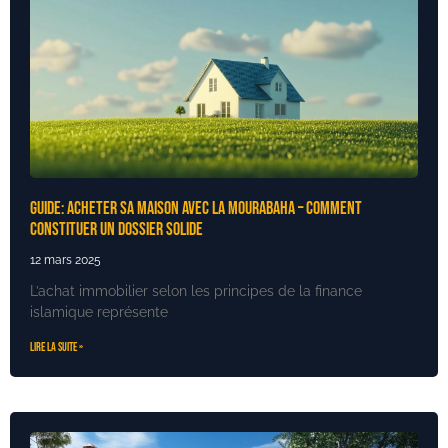
Guide: Acheter sa maison avec la mourabaha – Comment
constituer un dossier solide
12 mars 2025
L’achat immobilier selon les principes de la finance
islamique représente
Lire la suite »