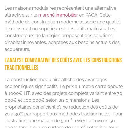
Les maisons modulaires représentent une alternative
attractive sur le
marché immobilier
en PACA. Cette
méthode de construction moderne associe une qualité
de construction supérieure à des tarifs maîtrisés. Les
constructeurs de la région proposent des solutions
d’habitat innovantes, adaptées aux besoins actuels des
acquéreurs.
L’analyse comparative des coûts avec les constructions
traditionnelles
La construction modulaire affiche des avantages
économiques significatifs. Le prix au mètre carré débute
à 1000€ HT, avec des projets complets variant entre 70
000€ et 400 000€ selon les dimensions. Les
propriétaires bénéficient d’une réduction des coûts de
20 à 30% par rapport aux méthodes traditionnelles. Pour
illustration, une maison de 50m² revient à environ 50
000€, tandis qu’une surface de 100m² s’établit autour